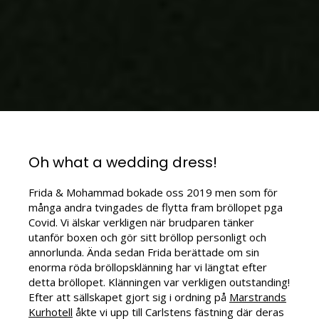
Oh what a wedding dress!
Frida & Mohammad bokade oss 2019 men som för
många andra tvingades de flytta fram bröllopet pga
Covid. Vi älskar verkligen när brudparen tänker
utanför boxen och gör sitt bröllop personligt och
annorlunda. Ända sedan Frida berättade om sin
enorma röda bröllopsklänning har vi längtat efter
detta bröllopet. Klänningen var verkligen outstanding!
Efter att sällskapet gjort sig i ordning på
Marstrands
Kurhotell
åkte vi upp till Carlstens fästning där deras