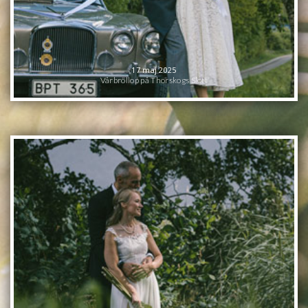
17 maj 2025
Vårbröllop på Thorskogs Slott