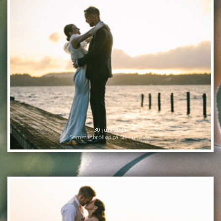
30 juni 2025
Sommarbröllop på Stenungsön