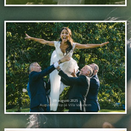
09 augusti 2025
Augustibröllop på Villa Vanahem