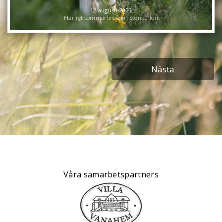
12 augusti 2023
Härligt sommarbröllop i Stenkullen
Nästa
Våra samarbetspartners