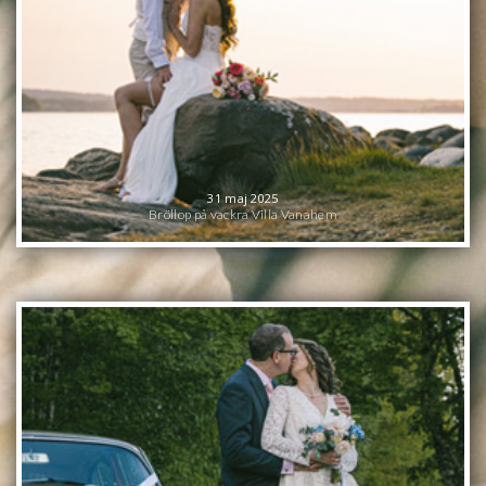
31 maj 2025
Bröllop på vackra Villa Vanahem