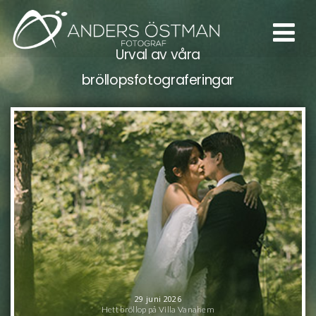
Urval av våra
bröllopsfotograferingar
29 juni 2026
Hett bröllop på Villa Vanahem