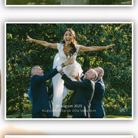
09 augusti 2025
Augustibröllop på Villa Vanahem