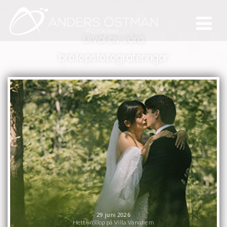
Urval av våra
bröllopsfotograferingar
29 juni 2026
Hett bröllop på Villa Vanahem