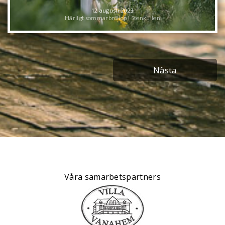
12 augusti 2023
Härligt sommarbröllop i Stenkullen
Nästa
Våra samarbetspartners