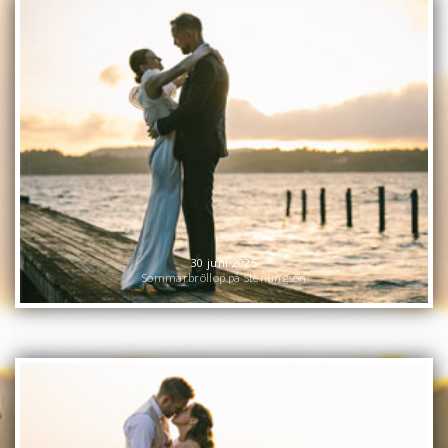
30 juni 2025
Sommarbröllop på Stenungsön