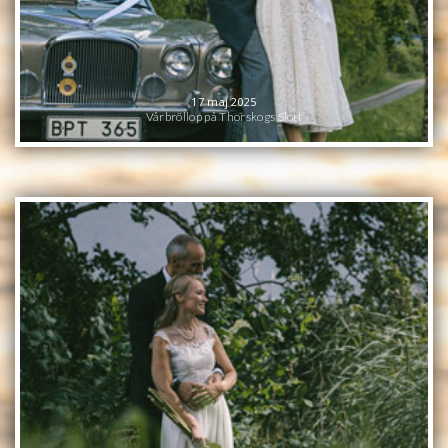
17 maj 2025
Vårbröllop på Thorskogs Slott