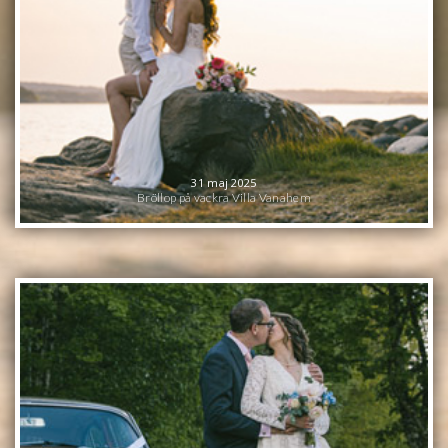
31 maj 2025
Bröllop på vackra Villa Vanahem