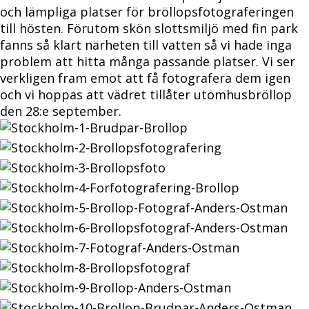
och lämpliga platser för bröllopsfotograferingen
till hösten. Förutom skön slottsmiljö med fin park
fanns så klart närheten till vatten så vi hade inga
problem att hitta många passande platser. Vi ser
verkligen fram emot att få fotografera dem igen
och vi hoppas att vädret tillåter utomhusbröllop
den 28:e september.