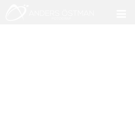
Förfotografering av
brudpar i Stockholm
11 juli 2013