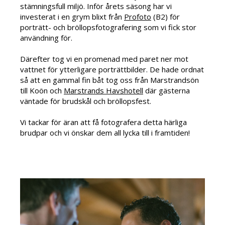
stämningsfull miljö. Inför årets säsong har vi
investerat i en grym blixt från
Profoto
(B2) för
porträtt- och bröllopsfotografering som vi fick stor
användning för.
Därefter tog vi en promenad med paret ner mot
vattnet för ytterligare porträttbilder. De hade ordnat
så att en gammal fin båt tog oss från Marstrandsön
till Koön och
Marstrands Havshotell
där gästerna
väntade för brudskål och bröllopsfest.
Vi tackar för äran att få fotografera detta härliga
brudpar och vi önskar dem all lycka till i framtiden!