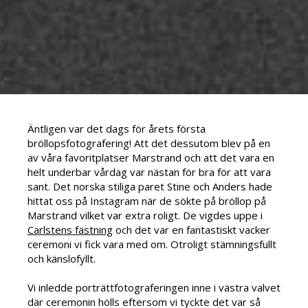
Äntligen var det dags för årets första
bröllopsfotografering! Att det dessutom blev på en
av våra favoritplatser Marstrand och att det vara en
helt underbar vårdag var nästan för bra för att vara
sant. Det norska stiliga paret Stine och Anders hade
hittat oss på Instagram när de sökte på bröllop på
Marstrand vilket var extra roligt. De vigdes uppe i
Carlstens fästning
och det var en fantastiskt vacker
ceremoni vi fick vara med om. Otroligt stämningsfullt
och känslofyllt.
Vi inledde porträttfotograferingen inne i västra valvet
där ceremonin hölls eftersom vi tyckte det var så