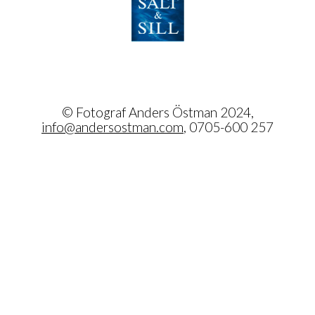
© Fotograf Anders Östman 2024,
info@andersostman.com
, 0705-600 257