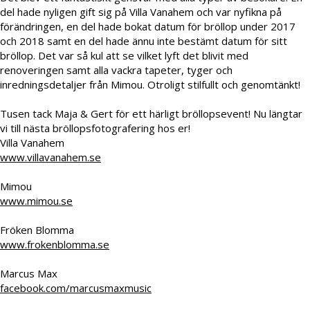
del hade nyligen gift sig på Villa Vanahem och var nyfikna på
förändringen, en del hade bokat datum för bröllop under 2017
och 2018 samt en del hade ännu inte bestämt datum för sitt
bröllop. Det var så kul att se vilket lyft det blivit med
renoveringen samt alla vackra tapeter, tyger och
inredningsdetaljer från Mimou. Otroligt stilfullt och genomtänkt!
Tusen tack Maja & Gert för ett härligt bröllopsevent! Nu längtar
vi till nästa bröllopsfotografering hos er!
Villa Vanahem
www.villavanahem.se
Mimou
www.mimou.se
Fröken Blomma
www.frokenblomma.se
Marcus Max
facebook.com/marcusmaxmusic