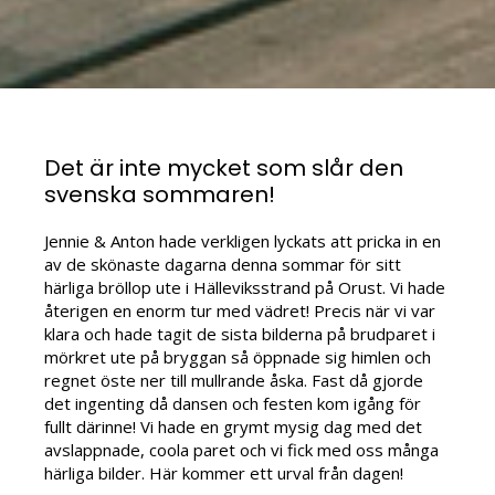
Det är inte mycket som slår den
svenska sommaren!
Jennie & Anton hade verkligen lyckats att pricka in en
av de skönaste dagarna denna sommar för sitt
härliga bröllop ute i Hälleviksstrand på Orust. Vi hade
återigen en enorm tur med vädret! Precis när vi var
klara och hade tagit de sista bilderna på brudparet i
mörkret ute på bryggan så öppnade sig himlen och
regnet öste ner till mullrande åska. Fast då gjorde
det ingenting då dansen och festen kom igång för
fullt därinne! Vi hade en grymt mysig dag med det
avslappnade, coola paret och vi fick med oss många
härliga bilder. Här kommer ett urval från dagen!