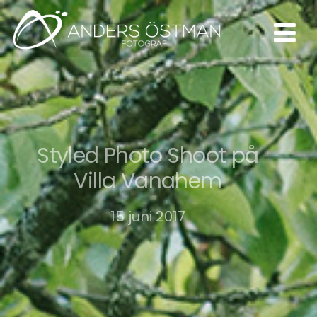
Styled Photo Shoot på
Villa Vanahem
15 juni 2017